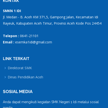
KONTAK
SMKN 1 IDI
Jl. Medan - B. Aceh KM 371,5, Gampong Jalan, Kecamatan Idi
Rayeuk, Kabupaten Aceh Timur, Provinsi Aceh Kode Pos 24454
Telepon :
0641-21101
Email :
esemka1idi@gmail.com
LINK TERKAIT
Direktorat SMK
Dinas Pendidikan Aceh
SOSIAL MEDIA
Anda dapat mengikuti kegiatan SMK Negeri 1 Idi melalui sosial
media