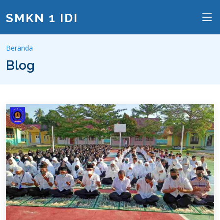
SMKN 1 IDI
Beranda
Blog