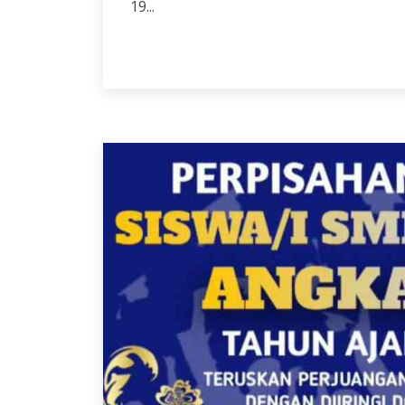
19...