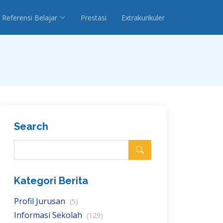
Referensi Belajar
Prestasi
Extrakurikuler
Search
Kategori Berita
Profil Jurusan
(5)
Informasi Sekolah
(129)