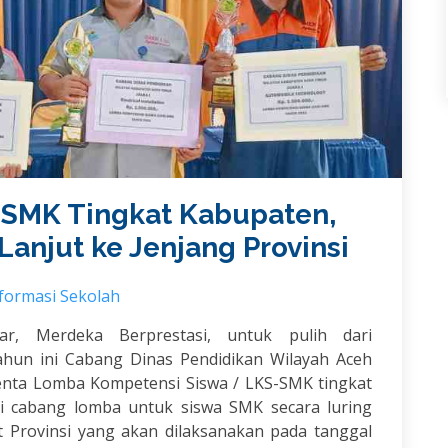
 SMK Tingkat Kabupaten,
Lanjut ke Jenjang Provinsi
formasi Sekolah
r, Merdeka Berprestasi, untuk pulih dari
ahun ini Cabang Dinas Pendidikan Wilayah Aceh
enta Lomba Kompetensi Siswa / LKS-SMK tingkat
 cabang lomba untuk siswa SMK secara luring
t Provinsi yang akan dilaksanakan pada tanggal