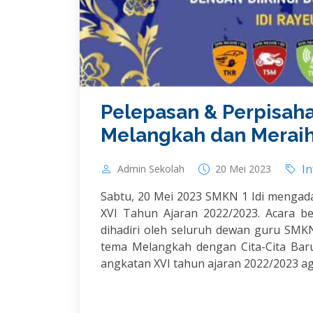
Pelepasan & Perpisaha
Melangkah dan Meraih 
I
Admin Sekolah
20 Mei 2023
Sabtu, 20 Mei 2023 SMKN 1 Idi mengad
XVI Tahun Ajaran 2022/2023. Acara b
dihadiri oleh seluruh dewan guru SMKN 
tema Melangkah dengan Cita-Cita Bar
angkatan XVI tahun ajaran 2022/2023 a