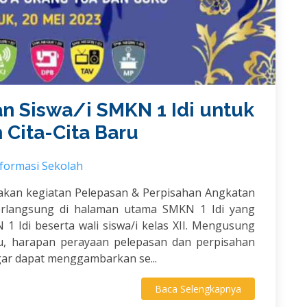
n Siswa/i SMKN 1 Idi untuk
Cita-Cita Baru
nformasi Sekolah
akan kegiatan Pelepasan & Perpisahan Angkatan
erlangsung di halaman utama SMKN 1 Idi yang
1 Idi beserta wali siswa/i kelas XII. Mengusung
u, harapan perayaan pelepasan dan perpisahan
gar dapat menggambarkan se...
Baca Selengkapnya