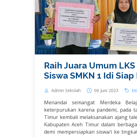
Raih Juara Umum LKS
Siswa SMKN 1 Idi Siap 
In
Admin Sekolah
06 Juni 2023
Menandai semangat Merdeka Belaja
keterpurukan karena pandemi, pada t
Timur kembali melaksanakan ajang tal
Kabupaten Aceh Timur dalam berbagai
demi mempersiapkan siswa/i ke tingka