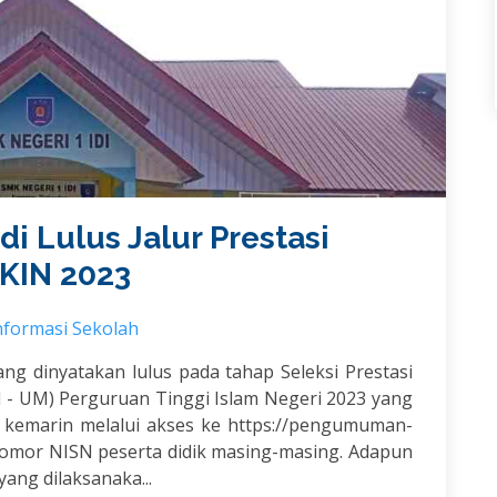
di Lulus Jalur Prestasi
KIN 2023
nformasi Sekolah
ang dinyatakan lulus pada tahap Seleksi Prestasi
 - UM) Perguruan Tinggi Islam Negeri 2023 yang
 kemarin melalui akses ke https://pengumuman-
nomor NISN peserta didik masing-masing. Adapun
ang dilaksanaka...