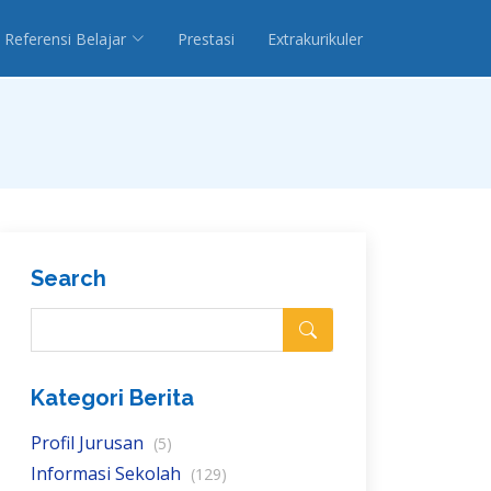
Referensi Belajar
Prestasi
Extrakurikuler
Search
Kategori Berita
Profil Jurusan
(5)
Informasi Sekolah
(129)