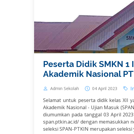
Peserta Didik SMKN 1 I
Akademik Nasional PT
I
Admin Sekolah
04 April 2023
Selamat untuk peserta didik kelas XII y
Akademik Nasional - Ujian Masuk (SPAN
diumumkan pada tanggal 03 April 2023
span.ptkin.ac.id/ dengan memasukkan 
seleksi SPAN-PTKIN merupakan seleksi y