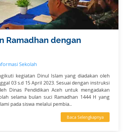
an Ramadhan dengan
nformasi Sekolah
ngikuti kegiatan Dinul Islam yang diadakan oleh
gal 03 s.d 15 April 2023. Sesuai dengan instruksi
oleh Dinas Pendidikan Aceh untuk mengadakan
ekolah selama bulan suci Ramadhan 1444 H yang
ami pada siswa melalui pembia...
Baca Selengkapnya