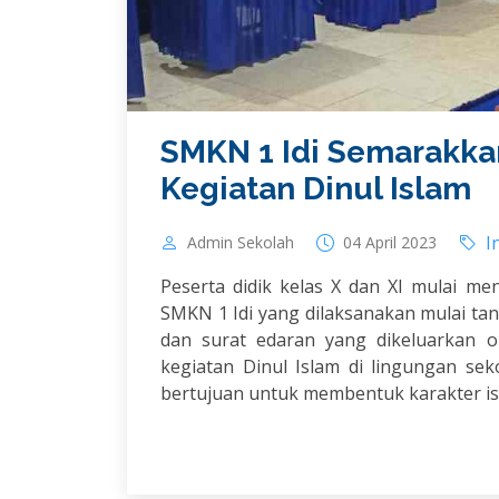
SMKN 1 Idi Semarakk
Kegiatan Dinul Islam
I
Admin Sekolah
04 April 2023
Peserta didik kelas X dan XI mulai me
SMKN 1 Idi yang dilaksanakan mulai tang
dan surat edaran yang dikeluarkan 
kegiatan Dinul Islam di lingungan s
bertujuan untuk membentuk karakter isl