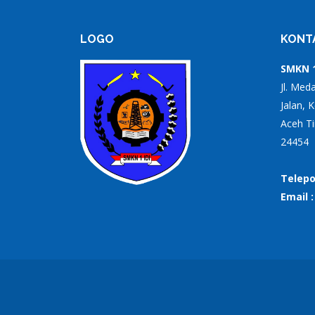
LOGO
KONT
SMKN 1
Jl. Med
Jalan, 
Aceh Ti
24454
Telepo
Email 