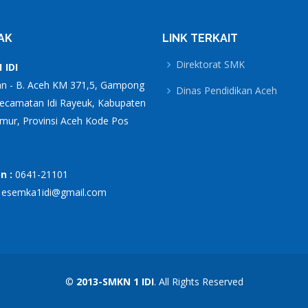
AK
LINK TERKAIT
Direktorat SMK
 IDI
an - B. Aceh KM 371,5, Gampong
Dinas Pendidikan Aceh
Kecamatan Idi Rayeuk, Kabupaten
mur, Provinsi Aceh Kode Pos
n :
0641-21101
:
esemka1idi@gmail.com
©
2013-SMKN 1 IDI
. All Rights Reserved