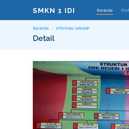
SMKN 1 IDI
Beranda
Prof
Beranda
Informasi Sekolah
Detail