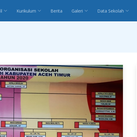
il
Kurikulum
Berita
Galeri
Data Sekolah