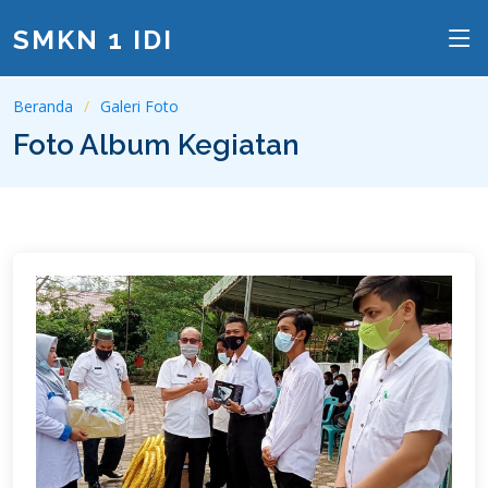
SMKN 1 IDI
Beranda
Galeri Foto
Foto Album Kegiatan