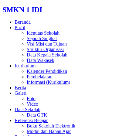
SMKN 1 IDI
Beranda
Profil
Identitas Sekolah
Sejarah Singkat
Visi Misi dan Tujuan
Struktur Organisasi
Data Kepala Sekolah
Data Wakasek
Kurikulum
Kalender Pendidikan
Pembelajaran
Informasi (Kurikulum)
Berita
Galeri
Foto
Video
Data Sekolah
Data GTK
Referensi Belajar
Buku Sekolah Elektronik
Modul dan Bahan Ajar