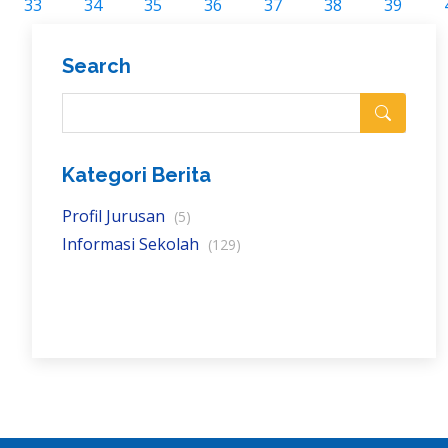
33
34
35
36
37
38
39
Search
Kategori Berita
Profil Jurusan
(5)
Informasi Sekolah
(129)