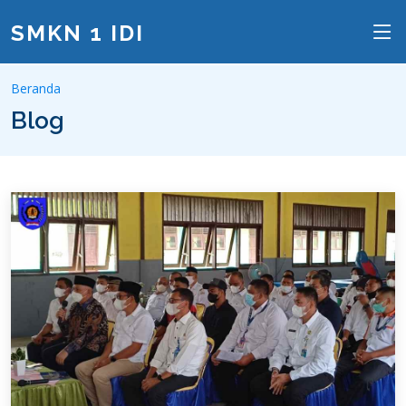
SMKN 1 IDI
Beranda
Blog