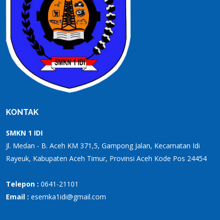
KONTAK
SMKN 1 IDI
Jl. Medan - B. Aceh KM 371,5, Gampong Jalan, Kecamatan Idi
Rayeuk, Kabupaten Aceh Timur, Provinsi Aceh Kode Pos 24454
Telepon :
0641-21101
Email :
esemka1idi@gmail.com