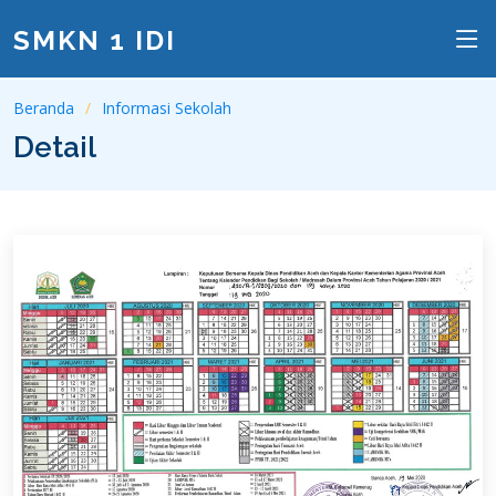
SMKN 1 IDI
Beranda
Informasi Sekolah
Detail