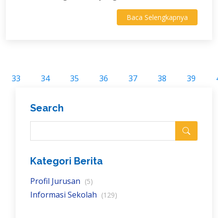
Baca Selengkapnya
33
34
35
36
37
38
39
Search
Kategori Berita
Profil Jurusan
(5)
Informasi Sekolah
(129)