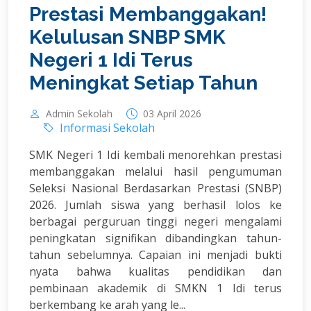
Prestasi Membanggakan!
Kelulusan SNBP SMK
Negeri 1 Idi Terus
Meningkat Setiap Tahun
Admin Sekolah
03 April 2026
Informasi Sekolah
SMK Negeri 1 Idi kembali menorehkan prestasi
membanggakan melalui hasil pengumuman
Seleksi Nasional Berdasarkan Prestasi (SNBP)
2026. Jumlah siswa yang berhasil lolos ke
berbagai perguruan tinggi negeri mengalami
peningkatan signifikan dibandingkan tahun-
tahun sebelumnya. Capaian ini menjadi bukti
nyata bahwa kualitas pendidikan dan
pembinaan akademik di SMKN 1 Idi terus
berkembang ke arah yang le...