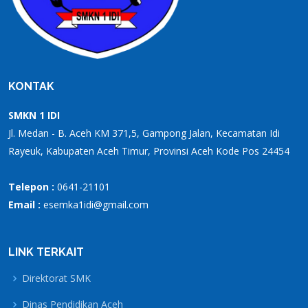
KONTAK
SMKN 1 IDI
Jl. Medan - B. Aceh KM 371,5, Gampong Jalan, Kecamatan Idi
Rayeuk, Kabupaten Aceh Timur, Provinsi Aceh Kode Pos 24454
Telepon :
0641-21101
Email :
esemka1idi@gmail.com
LINK TERKAIT
Direktorat SMK
Dinas Pendidikan Aceh