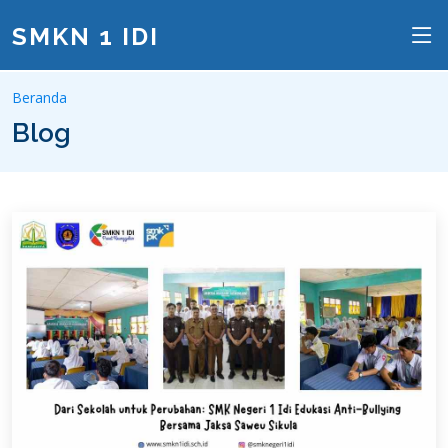
SMKN 1 IDI
Beranda
Blog