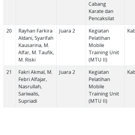
Cabang
Karate dan
Pencaksilat
20
Rayhan Farkira
Juara 2
Kegiatan
Ka
Aldani, Syarifah
Pelatihan
Kausarina, M.
Mobile
Alfar, M. Taufik,
Training Unit
M. Riski
(MTU II)
21
Fakri Akmal, M.
Juara 2
Kegiatan
Ka
Febri Alfajar,
Pelatihan
Nasrullah,
Mobile
Sariwalis,
Training Unit
Supriadi
(MTU II)