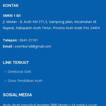
KONTAK
SMKN 1 IDI
Jl. Medan - B. Aceh KM 371,5, Gampong Jalan, Kecamatan Idi
Rayeuk, Kabupaten Aceh Timur, Provinsi Aceh Kode Pos 24454
Telepon :
0641-21101
Email :
esemka1idi@gmail.com
LINK TERKAIT
Direktorat SMK
Dinas Pendidikan Aceh
SOSIAL MEDIA
Anda dapat mengikuti kegiatan SMK Negeri 1 Idi melalui sosial