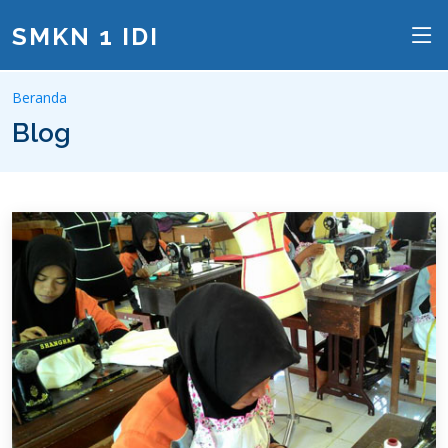
SMKN 1 IDI
Beranda
Blog