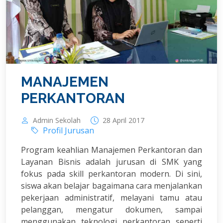
MANAJEMEN
PERKANTORAN
Admin Sekolah
28 April 2017
Profil Jurusan
Program keahlian Manajemen Perkantoran dan
Layanan Bisnis adalah jurusan di SMK yang
fokus pada skill perkantoran modern. Di sini,
siswa akan belajar bagaimana cara menjalankan
pekerjaan administratif, melayani tamu atau
pelanggan, mengatur dokumen, sampai
menggunakan teknologi perkantoran seperti