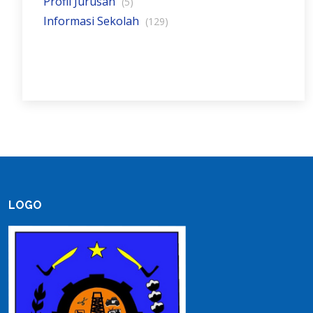
Profil Jurusan
(5)
Informasi Sekolah
(129)
LOGO