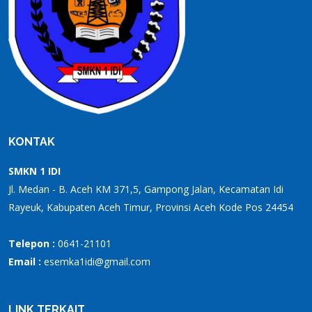
KONTAK
SMKN 1 IDI
Jl. Medan - B. Aceh KM 371,5, Gampong Jalan, Kecamatan Idi
Rayeuk, Kabupaten Aceh Timur, Provinsi Aceh Kode Pos 24454
Telepon :
0641-21101
Email :
esemka1idi@gmail.com
LINK TERKAIT