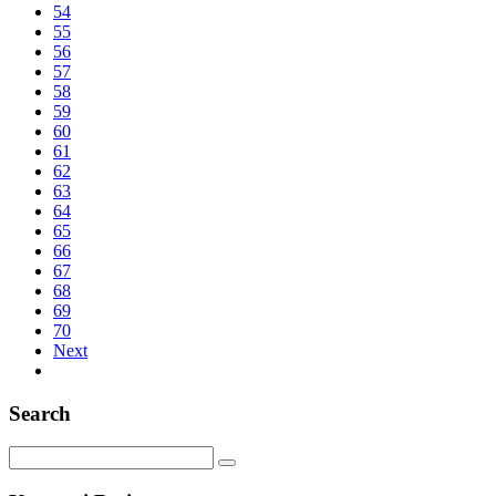
54
55
56
57
58
59
60
61
62
63
64
65
66
67
68
69
70
Next
Search