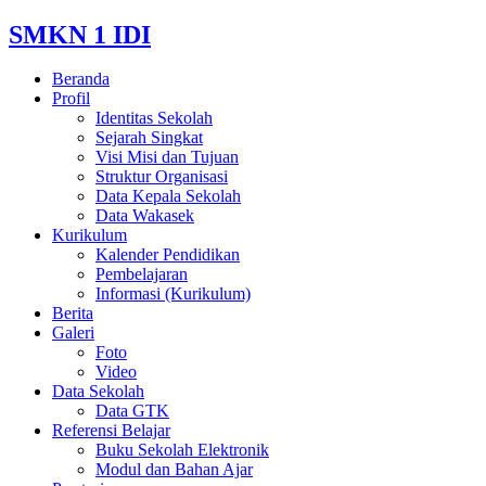
SMKN 1 IDI
Beranda
Profil
Identitas Sekolah
Sejarah Singkat
Visi Misi dan Tujuan
Struktur Organisasi
Data Kepala Sekolah
Data Wakasek
Kurikulum
Kalender Pendidikan
Pembelajaran
Informasi (Kurikulum)
Berita
Galeri
Foto
Video
Data Sekolah
Data GTK
Referensi Belajar
Buku Sekolah Elektronik
Modul dan Bahan Ajar