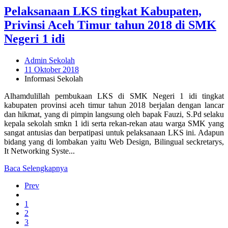
Pelaksanaan LKS tingkat Kabupaten,
Privinsi Aceh Timur tahun 2018 di SMK
Negeri 1 idi
Admin Sekolah
11 Oktober 2018
Informasi Sekolah
Alhamdulillah pembukaan LKS di SMK Negeri 1 idi tingkat
kabupaten provinsi aceh timur tahun 2018 berjalan dengan lancar
dan hikmat, yang di pimpin langsung oleh bapak Fauzi, S.Pd selaku
kepala sekolah smkn 1 idi serta rekan-rekan atau warga SMK yang
sangat antusias dan berpatipasi untuk pelaksanaan LKS ini. Adapun
bidang yang di lombakan yaitu Web Design, Bilingual seckretarys,
It Networking Syste...
Baca Selengkapnya
Prev
1
2
3