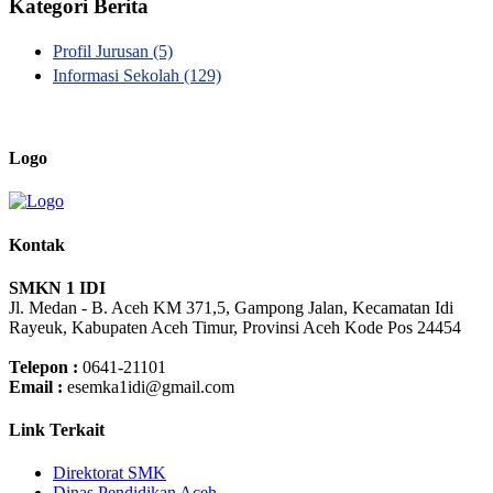
Kategori Berita
Profil Jurusan
(5)
Informasi Sekolah
(129)
Logo
Kontak
SMKN 1 IDI
Jl. Medan - B. Aceh KM 371,5, Gampong Jalan, Kecamatan Idi
Rayeuk, Kabupaten Aceh Timur, Provinsi Aceh Kode Pos 24454
Telepon :
0641-21101
Email :
esemka1idi@gmail.com
Link Terkait
Direktorat SMK
Dinas Pendidikan Aceh