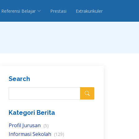
Referensi Belajar
Prestasi
Extrakurikuler
Search
Kategori Berita
Profil Jurusan
(5)
Informasi Sekolah
(129)