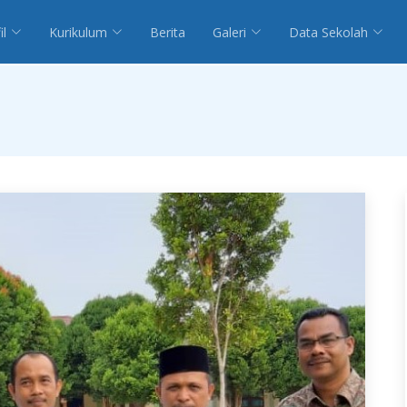
il
Kurikulum
Berita
Galeri
Data Sekolah