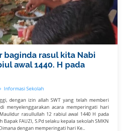
 baginda rasul kita Nabi
ul awal 1440. H pada
Informasi Sekolah
ggi, dengan izin allah SWT yang telah memberi
i menyelenggarakan acara memperingati hari
ulidur rasullullah 12 rabiul awal 1440 H pada
eh Bapak FAUZI, S.Pd selaku kepala sekolah SMKN
 Dimana dengan memperingati hari Ke...