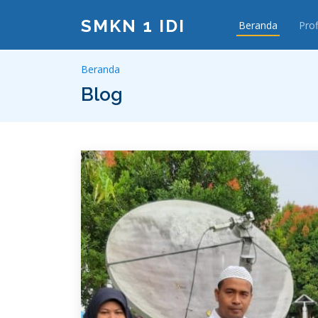
SMKN 1 IDI
Beranda
Prof
Beranda
Blog