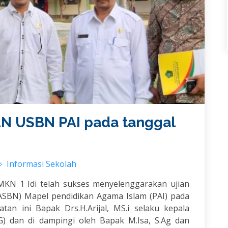
N USBN PAI pada tanggal
Informasi Sekolah
SMKN 1 Idi telah sukses menyelenggarakan ujian
UASBN) Mapel pendidikan Agama Islam (PAI) pada
an ini Bapak Drs.H.Arijal, MS.i selaku kepala
 dan di dampingi oleh Bapak M.Isa, S.Ag dan