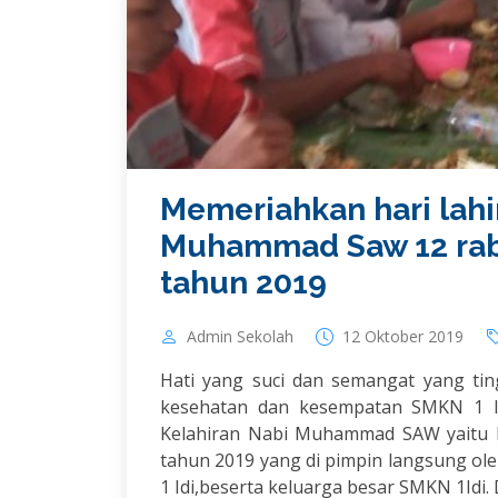
Memeriahkan hari lahir
Muhammad Saw 12 rabi
tahun 2019
Admin Sekolah
12 Oktober 2019
Hati yang suci dan semangat yang tin
kesehatan dan kesempatan SMKN 1 Id
Kelahiran Nabi Muhammad SAW yaitu Ma
tahun 2019 yang di pimpin langsung ol
1 Idi,beserta keluarga besar SMKN 1Idi.