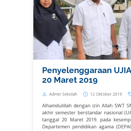
Penyelenggaraan UJIA
20 Maret 2019
Admin Sekolah
12 Oktober 2019
Alhamdulillah dengan izin Allah SWT 
akhir semester berstandar nasional (
tanggal 20 Maret 2019. pada kesempat
Departemen pendidikan agama (DEPAG)