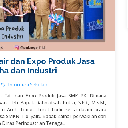
air dan Expo Produk Jasa
ha dan Industri
Informasi Sekolah
ob Fair dan Expo Produk Jasa SMK PK. Dimana
an oleh Bapak Rahmatsah Putra, S.Pd., M.S.M.,
n Aceh Timur. Turut hadir serta dalam acara
a SMKN 1 Idi yaitu Bapak Zainal, perwakilan dari
n Dinas Perindustrian Tenaga...