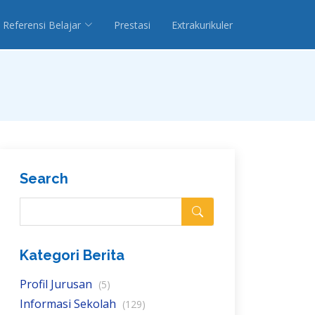
Referensi Belajar
Prestasi
Extrakurikuler
Search
Kategori Berita
Profil Jurusan
(5)
Informasi Sekolah
(129)