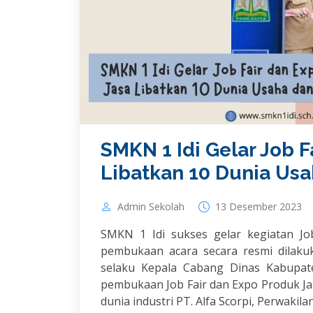
SMKN 1 Idi Gelar Job F
Libatkan 10 Dunia Usa
Admin Sekolah
13 Desember 2023
SMKN 1 Idi sukses gelar kegiatan J
pembukaan acara secara resmi dilakuk
selaku Kepala Cabang Dinas Kabupate
pembukaan Job Fair dan Expo Produk Jas
dunia industri PT. Alfa Scorpi, Perwakila