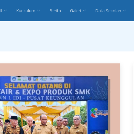
il
Kurikulum
Berita
Galeri
Data Sekolah