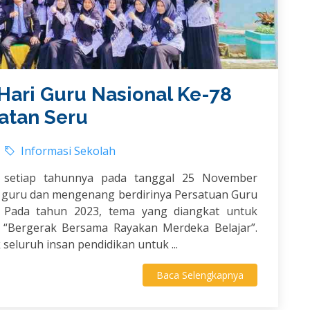
Hari Guru Nasional Ke-78
atan Seru
Informasi Sekolah
i setiap tahunnya pada tanggal 25 November
a guru dan mengenang berdirinya Persatuan Guru
. Pada tahun 2023, tema yang diangkat untuk
h “Bergerak Bersama Rayakan Merdeka Belajar”.
eluruh insan pendidikan untuk ...
Baca Selengkapnya