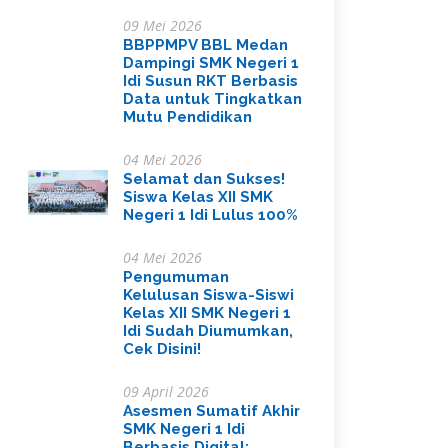
09 Mei 2026
BBPPMPV BBL Medan
Dampingi SMK Negeri 1
Idi Susun RKT Berbasis
Data untuk Tingkatkan
Mutu Pendidikan
04 Mei 2026
Selamat dan Sukses!
Siswa Kelas XII SMK
Negeri 1 Idi Lulus 100%
04 Mei 2026
Pengumuman
Kelulusan Siswa-Siswi
Kelas XII SMK Negeri 1
Idi Sudah Diumumkan,
Cek Disini!
09 April 2026
Asesmen Sumatif Akhir
SMK Negeri 1 Idi
Berbasis Digital: