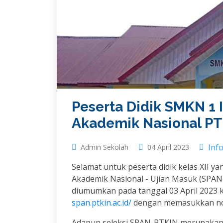
Peserta Didik SMKN 1 I
Akademik Nasional PT
Inf
Admin Sekolah
04 April 2023
Selamat untuk peserta didik kelas XII ya
Akademik Nasional - Ujian Masuk (SPAN
diumumkan pada tanggal 03 April 2023 
span.ptkin.ac.id/
dengan memasukkan nom
Adapun seleksi SPAN-PTKIN merupakan s