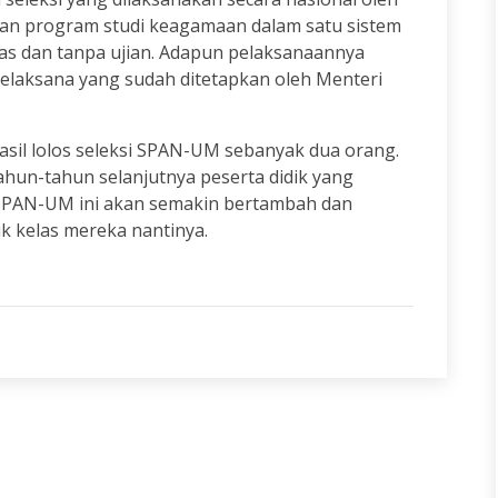
an program studi keagamaan dalam satu sistem
elas dan tanpa ujian. Adapun pelaksanaannya
 Pelaksana yang sudah ditetapkan oleh Menteri
hasil lolos seleksi SPAN-UM sebanyak dua orang.
ahun-tahun selanjutnya peserta didik yang
i SPAN-UM ini akan semakin bertambah dan
k kelas mereka nantinya.