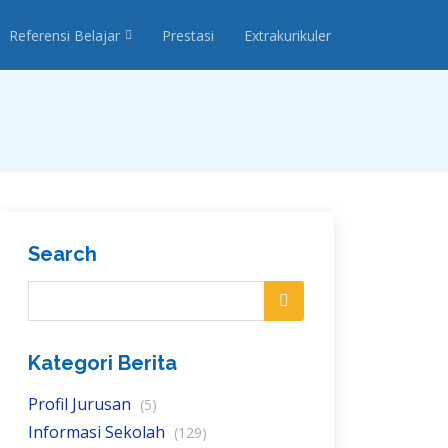
Referensi Belajar
Prestasi
Extrakurikuler
Search
Kategori Berita
Profil Jurusan
(5)
Informasi Sekolah
(129)