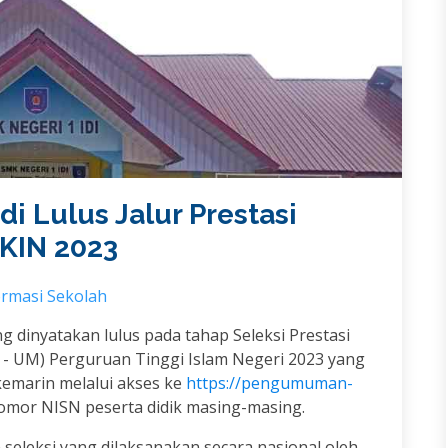
di Lulus Jalur Prestasi
KIN 2023
ormasi Sekolah
ng dinyatakan lulus pada tahap Seleksi Prestasi
 - UM) Perguruan Tinggi Islam Negeri 2023 yang
kemarin melalui akses ke
https://pengumuman-
or NISN peserta didik masing-masing.
eleksi yang dilaksanakan secara nasional oleh