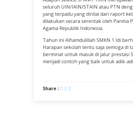
seluruh UIN/IAIN/STAIN atau PTN deng
yang terpadu yang dinilai dari raport k
dilakukan secara serentak oleh Panitia
Agama Republik Indonesia.
Tahun ini Alhamdulillah SMKN 1 Idi ber
Harapan sekolah tentu saja semoga di t
berminat untuk masuk di jalur prestas
menjadi contoh yang baik untuk adik-adi
Share :