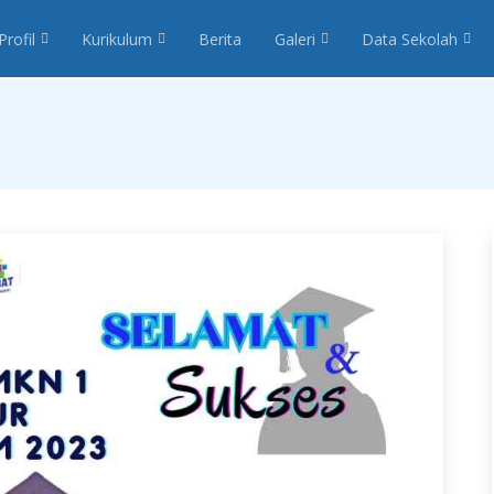
Profil
Kurikulum
Berita
Galeri
Data Sekolah