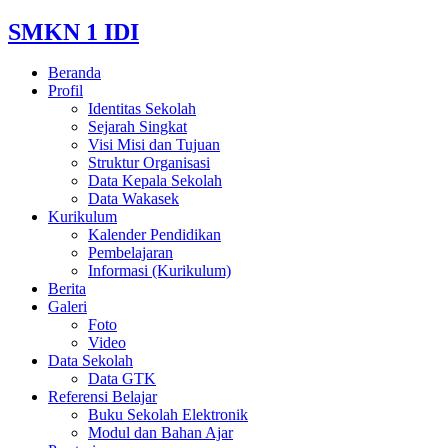
SMKN 1 IDI
Beranda
Profil
Identitas Sekolah
Sejarah Singkat
Visi Misi dan Tujuan
Struktur Organisasi
Data Kepala Sekolah
Data Wakasek
Kurikulum
Kalender Pendidikan
Pembelajaran
Informasi (Kurikulum)
Berita
Galeri
Foto
Video
Data Sekolah
Data GTK
Referensi Belajar
Buku Sekolah Elektronik
Modul dan Bahan Ajar