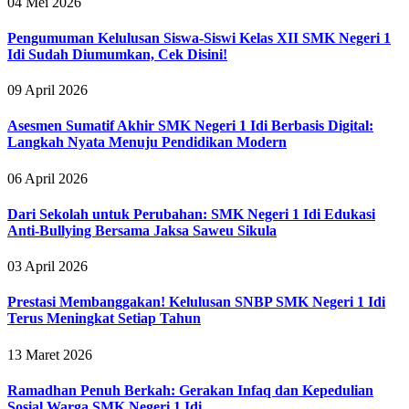
04 Mei 2026
Pengumuman Kelulusan Siswa-Siswi Kelas XII SMK Negeri 1
Idi Sudah Diumumkan, Cek Disini!
09 April 2026
Asesmen Sumatif Akhir SMK Negeri 1 Idi Berbasis Digital:
Langkah Nyata Menuju Pendidikan Modern
06 April 2026
Dari Sekolah untuk Perubahan: SMK Negeri 1 Idi Edukasi
Anti-Bullying Bersama Jaksa Saweu Sikula
03 April 2026
Prestasi Membanggakan! Kelulusan SNBP SMK Negeri 1 Idi
Terus Meningkat Setiap Tahun
13 Maret 2026
Ramadhan Penuh Berkah: Gerakan Infaq dan Kepedulian
Sosial Warga SMK Negeri 1 Idi