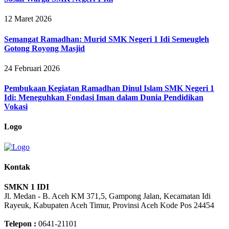
12 Maret 2026
Semangat Ramadhan: Murid SMK Negeri 1 Idi Semeugleh
Gotong Royong Masjid
24 Februari 2026
Pembukaan Kegiatan Ramadhan Dinul Islam SMK Negeri 1
Idi: Meneguhkan Fondasi Iman dalam Dunia Pendidikan
Vokasi
Logo
Kontak
SMKN 1 IDI
Jl. Medan - B. Aceh KM 371,5, Gampong Jalan, Kecamatan Idi
Rayeuk, Kabupaten Aceh Timur, Provinsi Aceh Kode Pos 24454
Telepon :
0641-21101