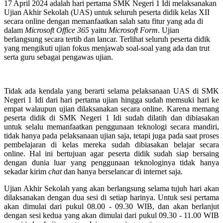
17 April 2024 adalah hari pertama SMK Negeri 1 Idi melaksanakan
Ujian Akhir Sekolah (UAS) untuk seluruh peserta didik kelas XII
secara online dengan memanfaatkan salah satu fitur yang ada di
dalam
Microsoft Office 365
yaitu
Microsoft Form
. Ujian
berlangsung secara tertib dan lancar. Terlihat seluruh peserta didik
yang mengikuti ujian fokus menjawab soal-soal yang ada dan trut
serta guru sebagai pengawas ujian.
Tidak ada kendala yang berarti selama pelaksanaan UAS di SMK
Negeri 1 Idi dari hari pertama ujian hingga sudah memsuki hari ke
empat walaupun ujian dilaksanakan secara online. Karena memang
peserta didik di SMK Negeri 1 Idi sudah dilatih dan dibiasakan
untuk selalu memanfaatkan penggunaan teknologi secara mandiri,
tidak hanya pada pelaksanaan ujian saja, tetapi juga pada saat proses
pembelajaran di kelas mereka sudah dibiasakan belajar secara
online. Hal ini bertujuan agar peserta didik sudah siap bersaing
dengan dunia luar yang penggunaan teknologinya tidak hanya
sekadar kirim
chat
dan hanya berselancar di internet saja.
Ujian Akhir Sekolah yang akan berlangsung selama tujuh hari akan
dilaksanakan dengan dua sesi di setiap harinya. Untuk sesi pertama
akan dimulai dari pukul 08.00 - 09.30 WIB, dan akan berlanjut
dengan sesi kedua yang akan dimulai dari pukul 09.30 - 11.00 WIB