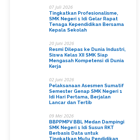
07 Juli 2026
Tingkatkan Profesionalisme,
SMK Negeri 1 Idi Gelar Rapat
Tenaga Kependidikan Bersama
Kepala Sekolah
20 Juni 2026
Resmi Dilepas ke Dunia Industri,
Siswa Kelas XII SMK Siap
Mengasah Kompetensi di Dunia
Kerja
02 Juni 2026
Pelaksanaan Asesmen Sumatif
Semester Genap SMK Negeri 1
Idi Hari Pertama, Berjalan
Lancar dan Tertib
09 Mei 2026
BBPPMPV BBL Medan Dampingi
SMK Negeri 1 Idi Susun RKT
Berbasis Data untuk
Tingkatkan Mutu Pendidikan