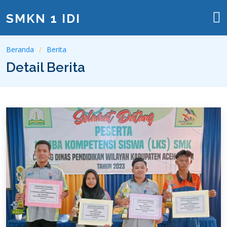
SMKN 1 IDI
Beranda
Berita
Detail Berita