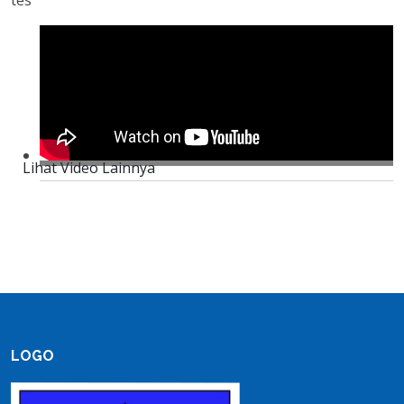
tes
Lihat Video Lainnya
LOGO