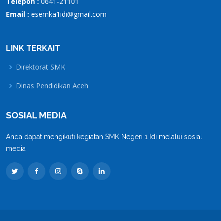
Telepon :
0641-21101
Email :
esemka1idi@gmail.com
LINK TERKAIT
Direktorat SMK
Dinas Pendidikan Aceh
SOSIAL MEDIA
Anda dapat mengikuti kegiatan SMK Negeri 1 Idi melalui sosial
media